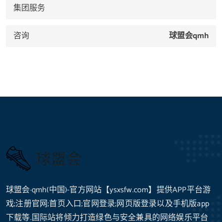
集团服务
咨询
球盟会qmh
球盟会·qmh(中国)-官方网站【ysxsfw.com】提供APP平台游
戏;注册官网;首页入口;官网登录;网页版登录以及手机版app
下载等.国际站将倾力打造绿色与安全兼具的网络娱乐平台