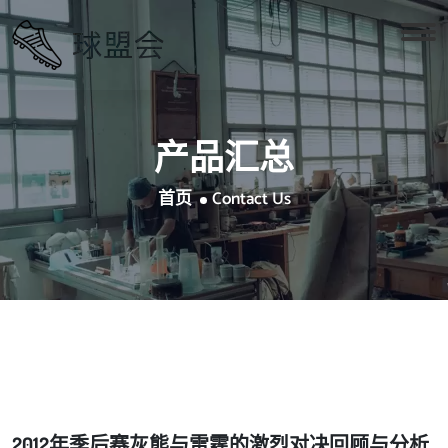
产品汇总
首页
Contact Us
2012年季后赛灰熊与雷霆的激烈对决回顾与分析