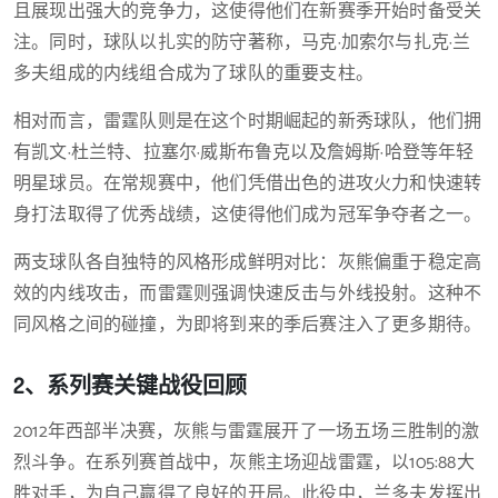
且展现出强大的竞争力，这使得他们在新赛季开始时备受关
注。同时，球队以扎实的防守著称，马克·加索尔与扎克·兰
多夫组成的内线组合成为了球队的重要支柱。
相对而言，雷霆队则是在这个时期崛起的新秀球队，他们拥
有凯文·杜兰特、拉塞尔·威斯布鲁克以及詹姆斯·哈登等年轻
明星球员。在常规赛中，他们凭借出色的进攻火力和快速转
身打法取得了优秀战绩，这使得他们成为冠军争夺者之一。
两支球队各自独特的风格形成鲜明对比：灰熊偏重于稳定高
效的内线攻击，而雷霆则强调快速反击与外线投射。这种不
同风格之间的碰撞，为即将到来的季后赛注入了更多期待。
2、系列赛关键战役回顾
2012年西部半决赛，灰熊与雷霆展开了一场五场三胜制的激
烈斗争。在系列赛首战中，灰熊主场迎战雷霆，以105:88大
胜对手，为自己赢得了良好的开局。此役中，兰多夫发挥出