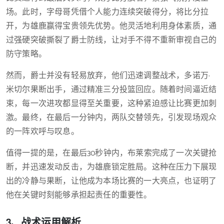
场。此时，字母哥凭借个人能力连续突破得分，将比分拉
开，为雄鹿赢得宝贵领先优势。他灵活地利用身体素质，通
过强硬突破撕裂了爵士防线，让对手不得不重新审视自己的
防守策略。
然而，爵士并没有轻易放弃，他们迅速调整战术，多诺万·
米切尔果断出手，通过精准三分投篮回应。随着时间逼近结
束，每一次进攻都显得至关重要，这种紧迫感让比赛更加刺
激。最终，在最后一分钟内，两队交替领先，引发现场观众
的一阵欢呼与叹息。
值得一提的是，在最后30秒钟内，布莱索完成了一次关键抢
断，并迅速发动反击，为雄鹿锁定胜局。这种在压力下展现
出的冷静与果断，让他成为本场比赛的一大亮点，也证明了
他在关键时刻能够承担起责任的重要性。
3、战术运用解析