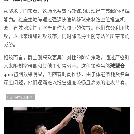
从战术层面来看，这场比赛双方教练均展现出了高超的指挥
能力。雄鹿主教练通过强调快速转移球来制造空位投篮机
会，有效地发挥了字母哥作为核心的位置。他们充分利用快
攻，以此来增加进攻效率，同时降低爵士防守站位所带来的
威胁。
相较而言，爵士则采取更具针对性的防守策略，通过严密盯
人来限制字母哥和其他主要得分手。这种策略虽然
球盟会
qmh
初期效果明显，但随着时间推移，由于体能消耗及名单
深度问题，他们逐渐难以抵挡雄鹿流畅且高效的进攻节奏。