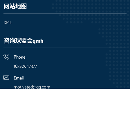
网站地图
XML
咨询
球盟会qmh
Phone
18370647377
Email
motivated@qq.com
Address
厦门市湖里区云顶中路2777号市政大厦23楼2301-2305室