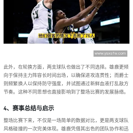
此外，在轮换方面，两支球队也做出了不同选择。雄鹿更倾
向于保持主力阵容长时间出场，以确保进攻连贯性；而爵士
则频繁换人以保持防守强度，并试图通过新鲜血液打乱敌方
节奏。这种不同思想也直接影响到了整场比赛的发展脉络。
4、赛事总结与启示
整场比赛下来，不仅是一场简单的数据对比，更是两支球队
风格碰撞的一次完美体现。雄鹿凭借其出色的团队协作和迅