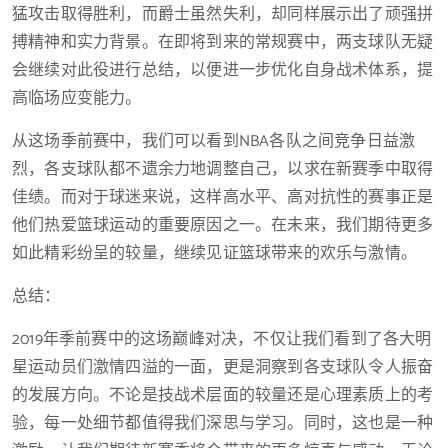
猛攻击取得胜利，而爵士虽然失利，却同样展示出了顽强拼
搏精神和实力背景。在即将到来的常规赛中，两支球队无疑
会继续对此役进行总结，以便进一步优化自身战术体系，提
高临场应变能力。
从这场季前赛中，我们可以看到NBA各队之间竞争日益激
烈，各支球队都不遗余力地调整自己，以求在新赛季中取得
佳绩。而对于球迷来说，这样高水平、高对抗性的赛事正是
他们热爱篮球运动的重要原因之一。在未来，我们期待更多
如此精彩纷呈的较量，继续见证篮球带来的欢乐与激情。
总结：
2019年季前赛中的这场巅峰对决，不仅让我们看到了各大明
星运动员们激情四溢的一面，更是洞察到各支球队令人振奋
的发展方向。不论是技战术层面的较量还是心理素质上的考
验，每一处细节都值得我们深思与学习。同时，这也是一种